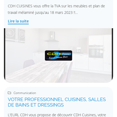
CDH CUISINES vous offre la TVA sur les meubles et plan de
travail mélaminé jusqu'au 18 mars 2023 !!
Lire la suite
Venez découvrir toutes nos offres en magasin.
UNE QUESTI
Communication

VOTRE PROFESSIONNEL CUISINES, SALLES
DE BAINS ET DRESSINGS
02 51 56 24 
L'EURL CDH vous propose de découvrir CDH Cuisines, votre