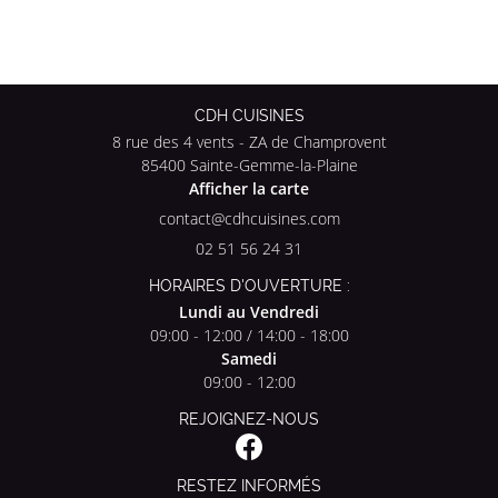
CDH CUISINES
8 rue des 4 vents - ZA de Champrovent
85400 Sainte-Gemme-la-Plaine
Afficher la carte
02 51 56 24 31
HORAIRES D'OUVERTURE :
Lundi au Vendredi
09:00 - 12:00 / 14:00 - 18:00
Samedi
09:00 - 12:00
REJOIGNEZ-NOUS
RESTEZ INFORMÉS